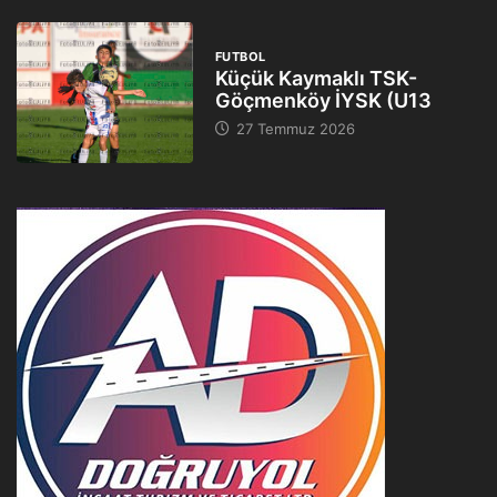
FUTBOL
Küçük Kaymaklı TSK-
Göçmenköy İYSK (U13
27 Temmuz 2026