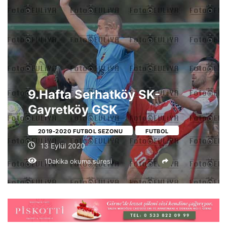
9.Hafta Serhatköy SK-
Gayretköy GSK
2019-2020 FUTBOL SEZONU
FUTBOL
13 Eylül 2020
1Dakika okuma süresi