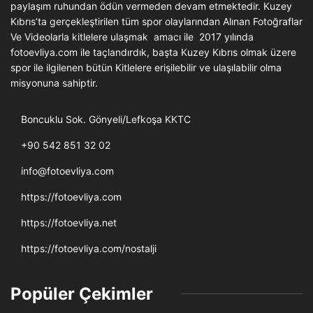
paylaşım ruhundan ödün vermeden devam etmektedir. Kuzey
Kıbrıs’ta gerçekleştirilen tüm spor olaylarından Alınan Fotoğraflar
Ve Videolarla kitlelere ulaşmak amacı ile 2017 yılında
fotoevliya.com ile taçlandırdık, başta Kuzey Kıbrıs olmak üzere
spor ile ilgilenen bütün Kitlelere erişilebilir ve ulaşılabilir olma
misyonuna sahiptir.
Boncuklu Sok. Gönyeli/Lefkoşa KKTC
+90 542 851 32 02
info@fotoevliya.com
https://fotoevliya.com
https://fotoevliya.net
https://fotoevliya.com/nostalji
Popüler Çekimler