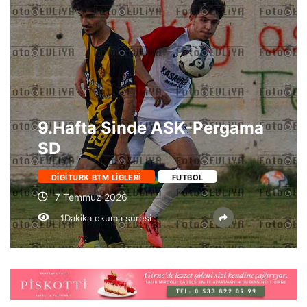
9.Hafta Sinde ASK-Pergama
SD
DIGITURK BTM LIGLERI
FUTBOL
7 Temmuz 2026
1Dakika okuma süresi