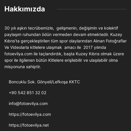
Hakkımızda
30 yılı aşkın tecrübemizle, gelişmenin, değişimin ve kolektif
paylaşım ruhundan ödün vermeden devam etmektedir. Kuzey
Kıbrıs’ta gerçekleştirilen tüm spor olaylarından Alınan Fotoğraflar
Ve Videolarla kitlelere ulaşmak amacı ile 2017 yılında
fotoevliya.com ile taçlandırdık, başta Kuzey Kıbrıs olmak üzere
spor ile ilgilenen bütün Kitlelere erişilebilir ve ulaşılabilir olma
misyonuna sahiptir.
Boncuklu Sok. Gönyeli/Lefkoşa KKTC
+90 542 851 32 02
info@fotoevliya.com
https://fotoevliya.com
https://fotoevliya.net