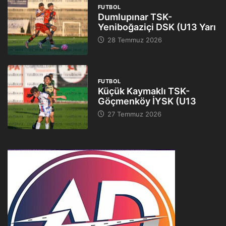
FUTBOL
Dumlupınar TSK-
Yeniboğaziçi DSK (U13 Yarı
28 Temmuz 2026
FUTBOL
Küçük Kaymaklı TSK-
Göçmenköy İYSK (U13
27 Temmuz 2026