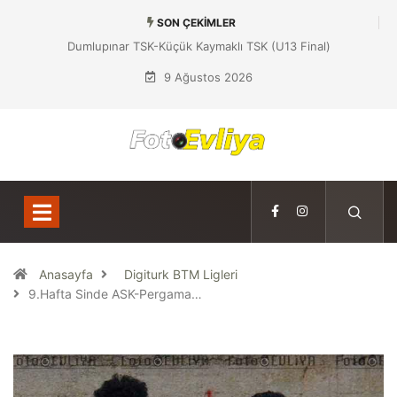
SON ÇEKIMLER
Dumlupınar TSK-Küçük Kaymaklı TSK (U13 Final)
9 Ağustos 2026
Anasayfa
Digiturk BTM Ligleri
9.Hafta Sinde ASK-Pergama…