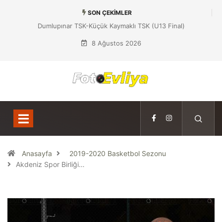
SON ÇEKIMLER
SK (U13 Final)
Dumlupınar TSK-Yeniboğaziçi DSK (U13 Yarı
Final)
8 Ağustos 2026
Anasayfa
2019-2020 Basketbol Sezonu
Akdeniz Spor Birliği…