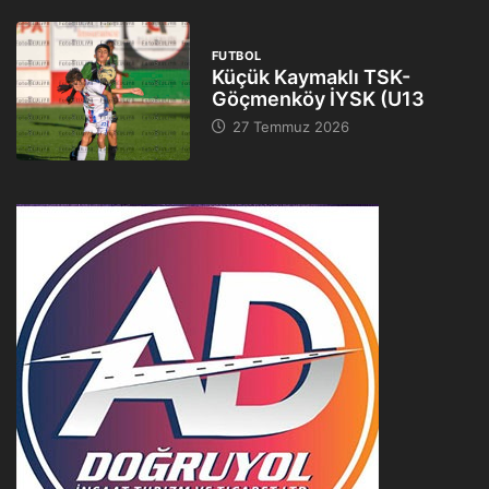
FUTBOL
Küçük Kaymaklı TSK-
Göçmenköy İYSK (U13
27 Temmuz 2026