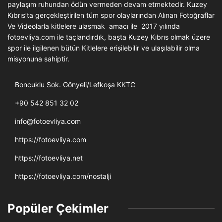
paylaşım ruhundan ödün vermeden devam etmektedir. Kuzey
Kıbrıs’ta gerçekleştirilen tüm spor olaylarından Alınan Fotoğraflar
Ve Videolarla kitlelere ulaşmak amacı ile 2017 yılında
fotoevliya.com ile taçlandırdık, başta Kuzey Kıbrıs olmak üzere
spor ile ilgilenen bütün Kitlelere erişilebilir ve ulaşılabilir olma
misyonuna sahiptir.
Boncuklu Sok. Gönyeli/Lefkoşa KKTC
+90 542 851 32 02
info@fotoevliya.com
https://fotoevliya.com
https://fotoevliya.net
https://fotoevliya.com/nostalji
Popüler Çekimler