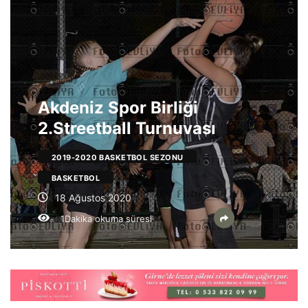
Akdeniz Spor Birliği
2.Streetball Turnuvası
2019-2020 BASKETBOL SEZONU
BASKETBOL
18 Ağustos 2020
1Dakika okuma süresi