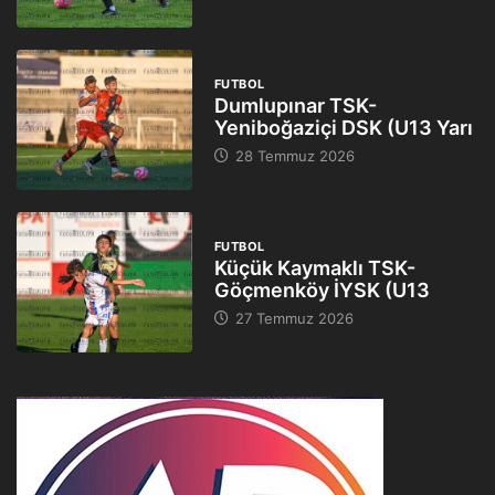
FUTBOL
Dumlupınar TSK-
Yeniboğaziçi DSK (U13 Yarı
28 Temmuz 2026
FUTBOL
Küçük Kaymaklı TSK-
Göçmenköy İYSK (U13
27 Temmuz 2026