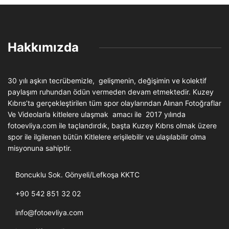
Hakkımızda
30 yılı aşkın tecrübemizle, gelişmenin, değişimin ve kolektif
paylaşım ruhundan ödün vermeden devam etmektedir. Kuzey
Kıbrıs’ta gerçekleştirilen tüm spor olaylarından Alınan Fotoğraflar
Ve Videolarla kitlelere ulaşmak amacı ile 2017 yılında
fotoevliya.com ile taçlandırdık, başta Kuzey Kıbrıs olmak üzere
spor ile ilgilenen bütün Kitlelere erişilebilir ve ulaşılabilir olma
misyonuna sahiptir.
Boncuklu Sok. Gönyeli/Lefkoşa KKTC
+90 542 851 32 02
info@fotoevliya.com