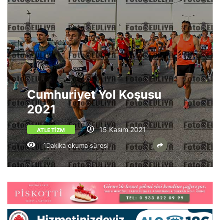
Cumhuriyet Yol Koşusu
2021
15 Kasım 2021
ATLETIZM
1Dakika okuma süresi