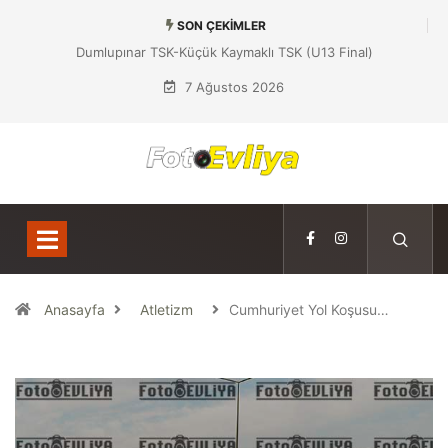
SON ÇEKIMLER
Dumlupınar TSK-Küçük Kaymaklı TSK (U13 Final)
7 Ağustos 2026
Anasayfa
Atletizm
Cumhuriyet Yol Koşusu…