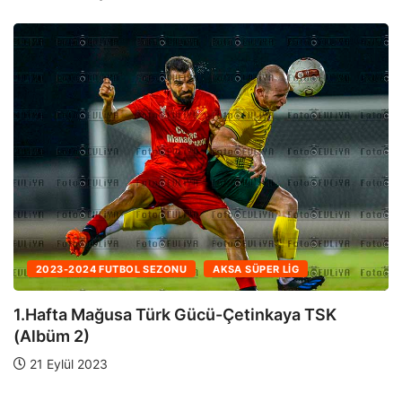
2023-2024 FUTBOL SEZONU
AKSA SÜPER LIG
1.Hafta Mağusa Türk Gücü-Çetinkaya TSK
(Albüm 1)
21 Eylül 2023