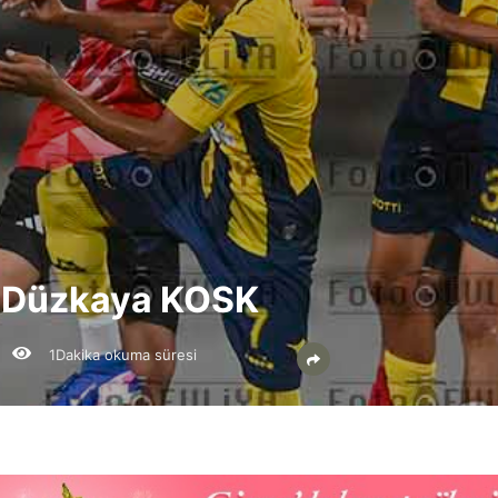
i-Düzkaya KOSK
1Dakika okuma süresi