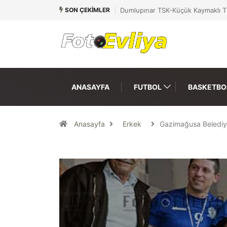
SON ÇEKIMLER
Dumlupınar TSK-Küçük Kaymaklı T
ANASAYFA
FUTBOL
BASKETBO
Anasayfa
Erkek
Gazimağusa Belediy