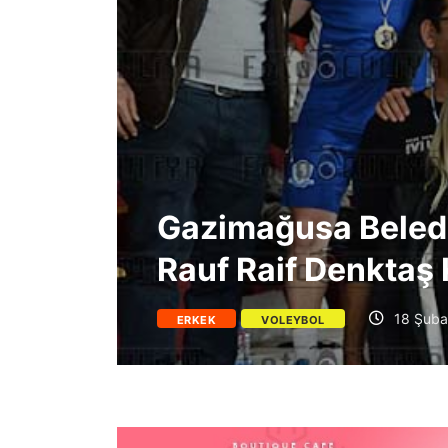
Gazimağusa Beledi
Rauf Raif Denktaş
18 Şuba
ERKEK
VOLEYBOL