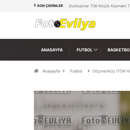
SON ÇEKIMLER
Dumlupınar TSK-Küçük Kaymaklı T
ANASAYFA
FUTBOL
BASKETBO
Anasayfa
Futbol
Göçmenköy İYSK-Y