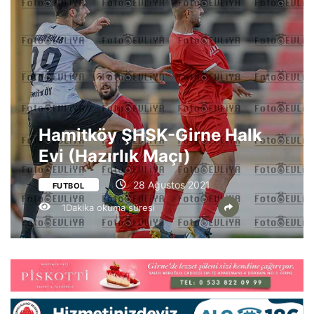
Hamitköy ŞHSK-Girne Halk
Evi (Hazırlık Maçı)
28 Ağustos 2021
FUTBOL
1Dakika okuma süresi