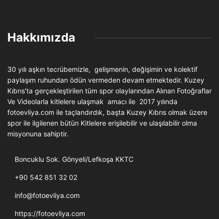
Hakkımızda
30 yılı aşkın tecrübemizle, gelişmenin, değişimin ve kolektif
paylaşım ruhundan ödün vermeden devam etmektedir. Kuzey
Kıbrıs’ta gerçekleştirilen tüm spor olaylarından Alınan Fotoğraflar
Ve Videolarla kitlelere ulaşmak amacı ile 2017 yılında
fotoevliya.com ile taçlandırdık, başta Kuzey Kıbrıs olmak üzere
spor ile ilgilenen bütün Kitlelere erişilebilir ve ulaşılabilir olma
misyonuna sahiptir.
Boncuklu Sok. Gönyeli/Lefkoşa KKTC
+90 542 851 32 02
info@fotoevliya.com
https://fotoevliya.com