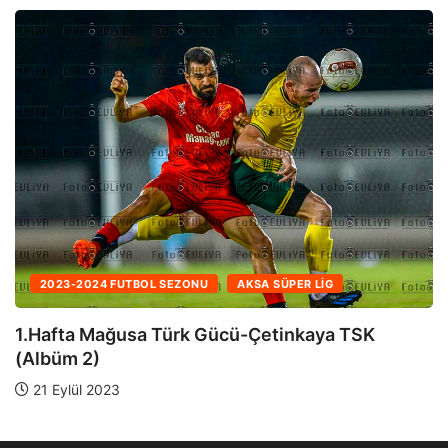
2023-2024 FUTBOL SEZONU
AKSA SÜPER LIG
1.Hafta Mağusa Türk Gücü-Çetinkaya TSK
(Albüm 1)
21 Eylül 2023