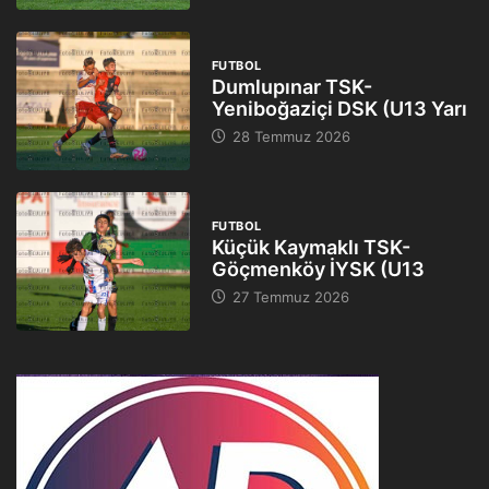
FUTBOL
Dumlupınar TSK-
Yeniboğaziçi DSK (U13 Yarı
28 Temmuz 2026
FUTBOL
Küçük Kaymaklı TSK-
Göçmenköy İYSK (U13
27 Temmuz 2026