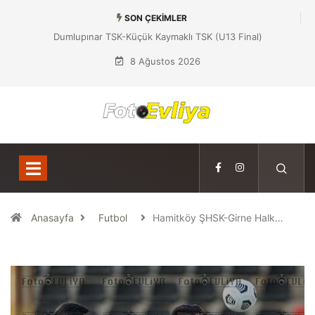
SON ÇEKIMLER
Dumlupınar TSK-Küçük Kaymaklı TSK (U13 Final)
8 Ağustos 2026
Anasayfa
Futbol
Hamitköy ŞHSK-Girne Halk…