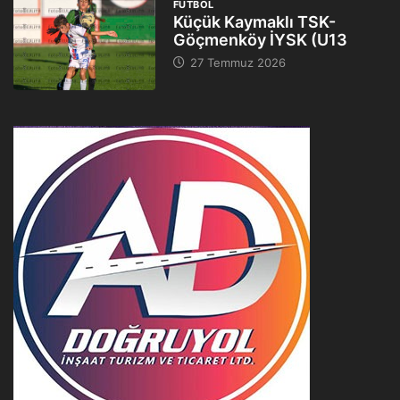
FUTBOL
Küçük Kaymaklı TSK-
Göçmenköy İYSK (U13
27 Temmuz 2026