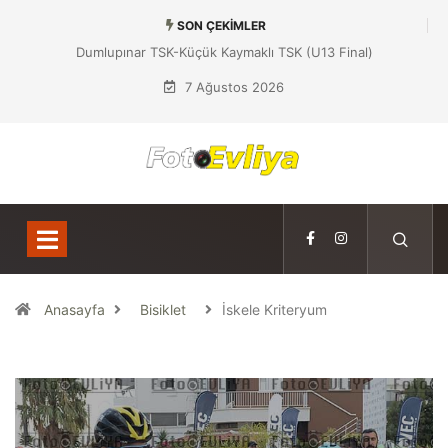
SON ÇEKIMLER
Dumlupınar TSK-Küçük Kaymaklı TSK (U13 Final)
7 Ağustos 2026
Anasayfa
Bisiklet
İskele Kriteryum