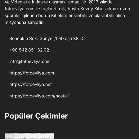
Ve Videolarla kitlelere ulaşmak amacı ile 2017 yılında
fotoevliya.com ile taçlandırdık, başta Kuzey Kıbrıs olmak üzere
spor ile ilgilenen bütün Kitlelere erişilebilir ve ulaşılabilir olma
misyonuna sahiptir.
Boncuklu Sok. Gönyeli/Lefkoşa KKTC
+90 542 851 32 02
info@fotoevliya.com
https://fotoevliya.com
https://fotoevliya.net
https://fotoevliya.com/nostalji
Popüler Çekimler