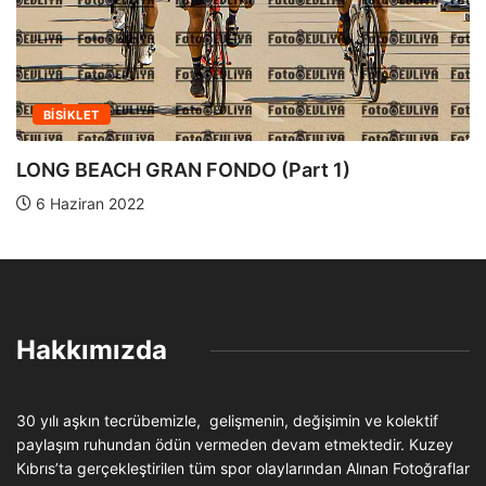
BISIKLET
Takım tt Güner Burgul Anı Bisiklet Yarışı
9 Mayıs 2021
Hakkımızda
30 yılı aşkın tecrübemizle, gelişmenin, değişimin ve kolektif
paylaşım ruhundan ödün vermeden devam etmektedir. Kuzey
Kıbrıs’ta gerçekleştirilen tüm spor olaylarından Alınan Fotoğraflar