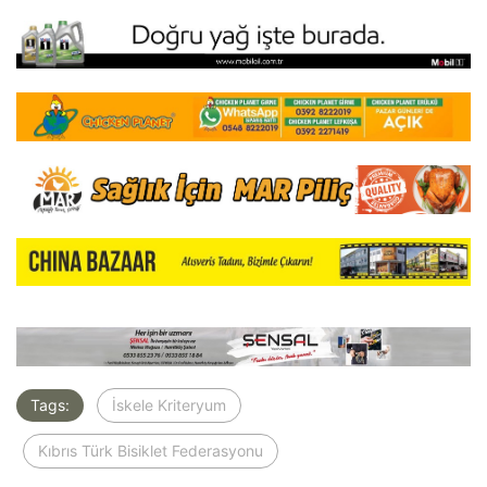
Tags:
İskele Kriteryum
Kıbrıs Türk Bisiklet Federasyonu