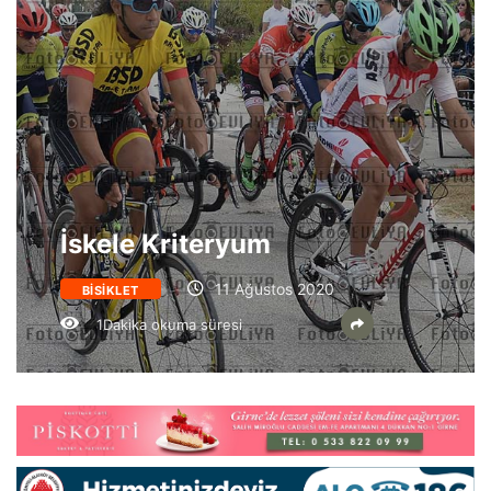
İskele Kriteryum
11 Ağustos 2020
BISIKLET
1Dakika okuma süresi