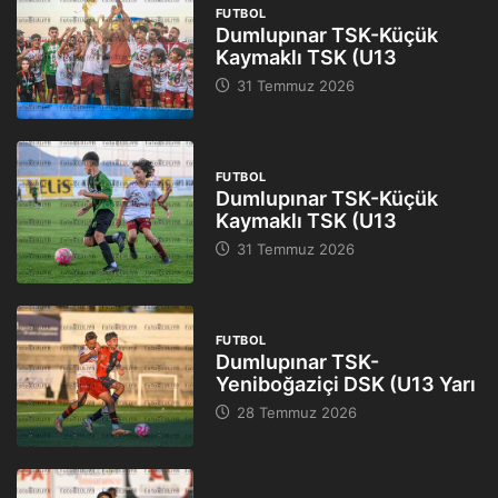
FUTBOL
Dumlupınar TSK-Küçük
Kaymaklı TSK (U13
31 Temmuz 2026
FUTBOL
Dumlupınar TSK-Küçük
Kaymaklı TSK (U13
31 Temmuz 2026
FUTBOL
Dumlupınar TSK-
Yeniboğaziçi DSK (U13 Yarı
28 Temmuz 2026