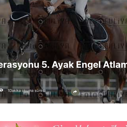
erasyonu 5. Ayak Engel Atlam
1Dakika okuma süresi