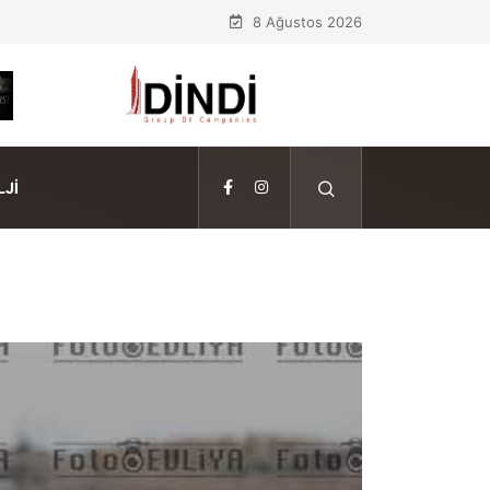
8 Ağustos 2026
JI