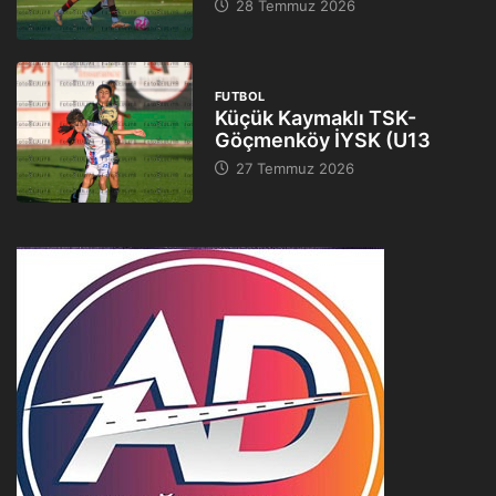
28 Temmuz 2026
FUTBOL
Küçük Kaymaklı TSK-
Göçmenköy İYSK (U13
27 Temmuz 2026