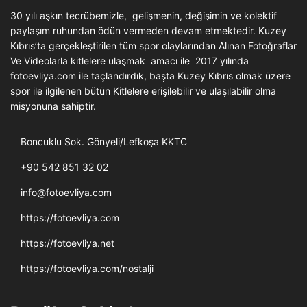
30 yılı aşkın tecrübemizle, gelişmenin, değişimin ve kolektif
paylaşım ruhundan ödün vermeden devam etmektedir. Kuzey
Kıbrıs’ta gerçekleştirilen tüm spor olaylarından Alınan Fotoğraflar
Ve Videolarla kitlelere ulaşmak amacı ile 2017 yılında
fotoevliya.com ile taçlandırdık, başta Kuzey Kıbrıs olmak üzere
spor ile ilgilenen bütün Kitlelere erişilebilir ve ulaşılabilir olma
misyonuna sahiptir.
Boncuklu Sok. Gönyeli/Lefkoşa KKTC
+90 542 851 32 02
info@fotoevliya.com
https://fotoevliya.com
https://fotoevliya.net
https://fotoevliya.com/nostalji