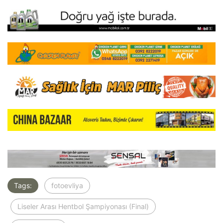
Tags:
fotoevliya
Liseler Arası Hentbol Şampiyonası (Final)