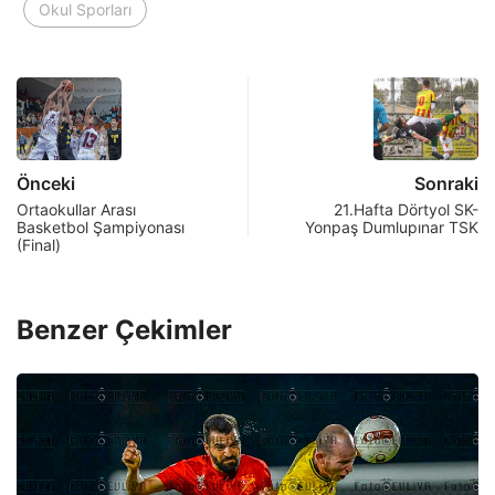
Okul Sporları
Önceki
Sonraki
Ortaokullar Arası
21.Hafta Dörtyol SK-
Basketbol Şampiyonası
Yonpaş Dumlupınar TSK
(Final)
Benzer Çekimler