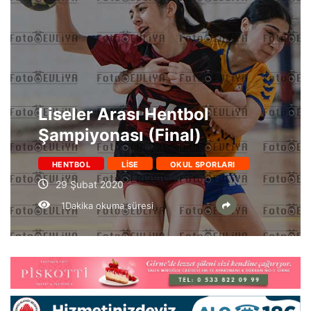
Liseler Arası Hentbol
Şampiyonası (Final)
HENTBOL
LISE
OKUL SPORLARI
29 Şubat 2020
1Dakika okuma süresi