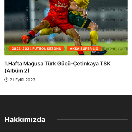
2023-2024 FUTBOL SEZONU
AKSA SÜPER LIG
1.Hafta Mağusa Türk Gücü-Çetinkaya TSK
(Albüm 1)
21 Eylül 2023
Hakkımızda