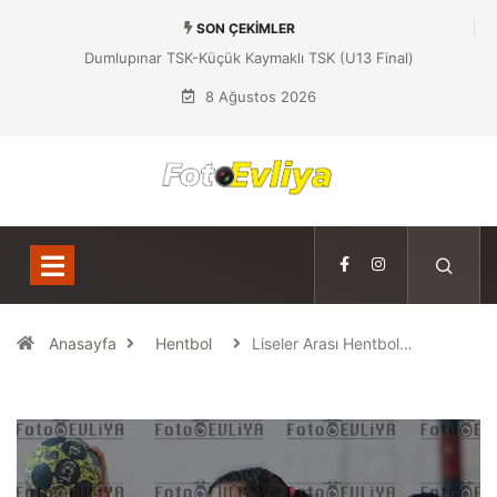
SON ÇEKIMLER
Dumlupınar TSK-Küçük Kaymaklı TSK (U13 Final)
8 Ağustos 2026
Anasayfa
Hentbol
Liseler Arası Hentbol…