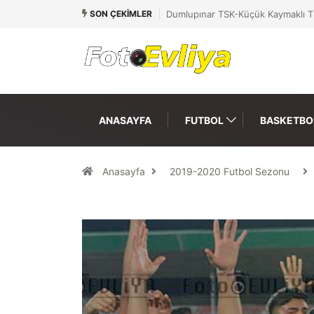
SON ÇEKIMLER
Dumlupınar TSK-Küçük Kaymaklı T
ANASAYFA
FUTBOL
BASKETBO
Anasayfa
2019-2020 Futbol Sezonu