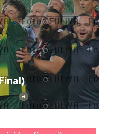
Final)