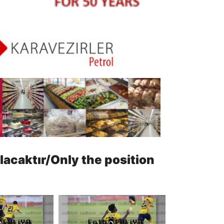
lacaktır/Only the position