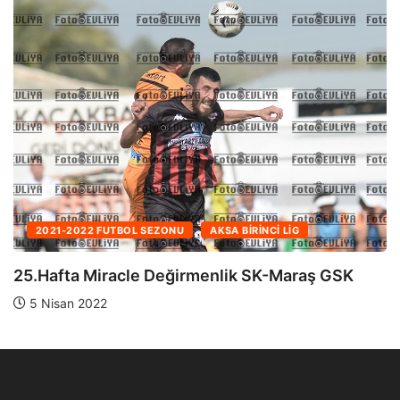
2021-2022 FUTBOL SEZONU
AKSA BIRINCI LIG
 GSK
24.Hafta Maraş GSK-Çetinkaya TSK
28 Mart 2022