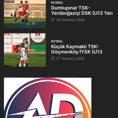
FUTBOL
Dumlupınar TSK-
Yeniboğaziçi DSK (U13 Yarı
28 Temmuz 2026
FUTBOL
Küçük Kaymaklı TSK-
Göçmenköy İYSK (U13
27 Temmuz 2026