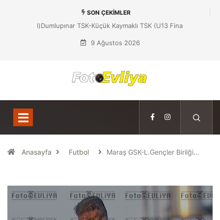
SON ÇEKIMLER
Dumlupınar TSK-Küçük Kaymaklı TSK (U13 Final)
9 Ağustos 2026
Anasayfa
Futbol
Maraş GSK-L.Gençler Birilği…