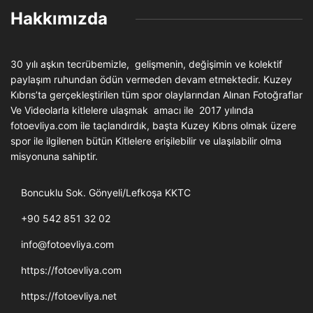
Hakkımızda
30 yılı aşkın tecrübemizle, gelişmenin, değişimin ve kolektif
paylaşım ruhundan ödün vermeden devam etmektedir. Kuzey
Kıbrıs’ta gerçekleştirilen tüm spor olaylarından Alınan Fotoğraflar
Ve Videolarla kitlelere ulaşmak amacı ile 2017 yılında
fotoevliya.com ile taçlandırdık, başta Kuzey Kıbrıs olmak üzere
spor ile ilgilenen bütün Kitlelere erişilebilir ve ulaşılabilir olma
misyonuna sahiptir.
Boncuklu Sok. Gönyeli/Lefkoşa KKTC
+90 542 851 32 02
info@fotoevliya.com
https://fotoevliya.com
https://fotoevliya.net