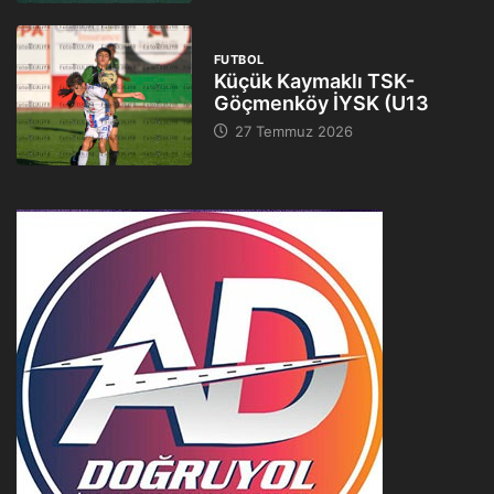
FUTBOL
Küçük Kaymaklı TSK-
Göçmenköy İYSK (U13
27 Temmuz 2026