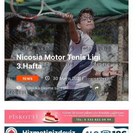
Nicosia Motor Tenis Ligi
3.Hafta
30 Mayıs 2021
TENIS
1Dakika okuma süresi