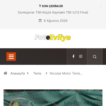
SON ÇEKIMLER
Dumlupınar TSK-Küçük Kaymaklı TSK (U13 Final)
8 Ağustos 2026
Anasayfa
Tenis
Nicosia Motor Tenis…