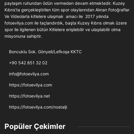
paylaşım ruhundan ödün vermeden devam etmektedir. Kuzey
Kıbrıs’ta gerçekleştirilen tüm spor olaylarından Alınan Fotoğraflar
Ve Videolarla kitlelere ulaşmak amacı ile 2017 yılında
fotoevliya.com ile taçlandırdık, başta Kuzey Kıbrıs olmak üzere
spor ile ilgilenen bütün Kitlelere erişilebilir ve ulaşılabilir olma
misyonuna sahiptir.
Boncuklu Sok. Gönyeli/Lefkoşa KKTC
+90 542 851 32 02
info@fotoevliya.com
https://fotoevliya.com
https://fotoevliya.net
https://fotoevliya.com/nostalji
Popüler Çekimler