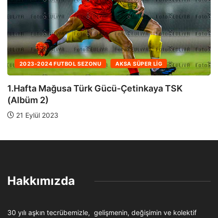
2023-2024 FUTBOL SEZONU
AKSA SÜPER LIG
1.Hafta Mağusa Türk Gücü-Çetinkaya TSK
(Albüm 1)
21 Eylül 2023
Hakkımızda
30 yılı aşkın tecrübemizle, gelişmenin, değişimin ve kolektif