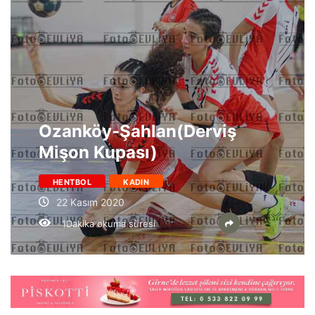
Ozanköy-Şahlan(Derviş
Mişon Kupası)
HENTBOL
KADIN
22 Kasım 2020
1Dakika okuma süresi