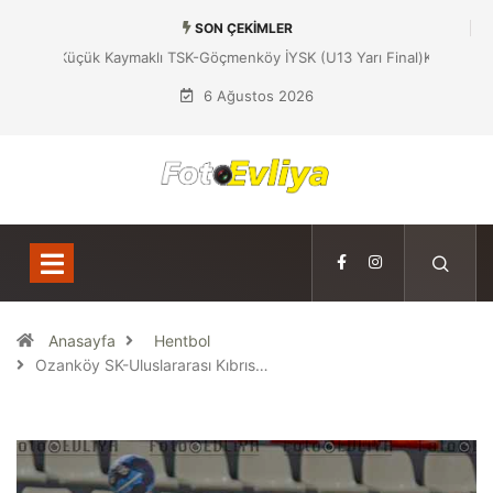
SON ÇEKIMLER
Küçük Kaymaklı TSK-Göçmenköy İYSK (U13 Yarı Final)
6 Ağustos 2026
Anasayfa
Hentbol
Ozanköy SK-Uluslararası Kıbrıs…