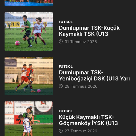
FUTBOL
Dumlupınar TSK-Küçük
Kaymaklı TSK (U13
31 Temmuz 2026
FUTBOL
Dumlupınar TSK-
Yeniboğaziçi DSK (U13 Yarı
28 Temmuz 2026
FUTBOL
Küçük Kaymaklı TSK-
Göçmenköy İYSK (U13
27 Temmuz 2026