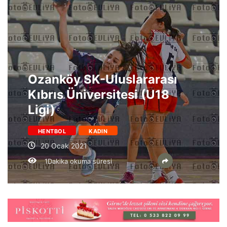
Ozanköy SK-Uluslararası
Kıbrıs Üniversitesi (U18
Ligi)
HENTBOL
KADIN
20 Ocak 2021
1Dakika okuma süresi