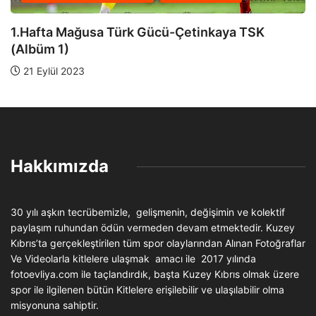
28.Hafta Lapta TBSK-Küçük
Çetinkaya TSK
19 Nisan 2025
Hakkımızda
30 yılı aşkın tecrübemizle, gelişmenin, değişimin ve kolektif
paylaşım ruhundan ödün vermeden devam etmektedir. Kuzey
Kıbrıs’ta gerçekleştirilen tüm spor olaylarından Alınan Fotoğraflar
Ve Videolarla kitlelere ulaşmak amacı ile 2017 yılında
fotoevliya.com ile taçlandırdık, başta Kuzey Kıbrıs olmak üzere
spor ile ilgilenen bütün Kitlelere erişilebilir ve ulaşılabilir olma
misyonuna sahiptir.