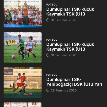
FUTBOL
Dumlupınar TSK-Küçük
Kaymaklı TSK (U13
31 Temmuz 2026
FUTBOL
Dumlupınar TSK-Küçük
Kaymaklı TSK (U13
31 Temmuz 2026
FUTBOL
Dumlupınar TSK-
Yeniboğaziçi DSK (U13 Yarı
28 Temmuz 2026