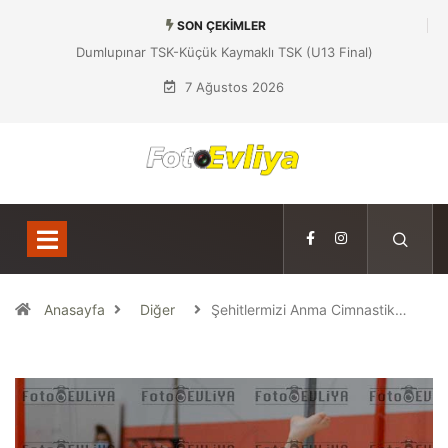
SON ÇEKIMLER
Dumlupınar TSK-Küçük Kaymaklı TSK (U13 Final)
7 Ağustos 2026
Anasayfa
Diğer
Şehitlermizi Anma Cimnastik…