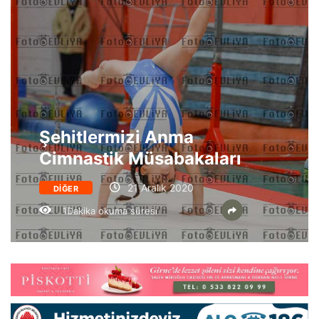
Şehitlermizi Anma
Cimnastik Müsabakaları
21 Aralık 2020
DIĞER
1Dakika okuma süresi