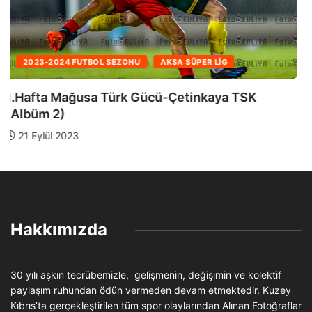
2023-2024 FUTBOL SEZONU
AKSA SÜPER LIG
1.Hafta Mağusa Türk Gücü-Çetinkaya TSK
(Albüm 1)
21 Eylül 2023
Hakkımızda
30 yılı aşkın tecrübemizle, gelişmenin, değişimin ve kolektif
paylaşım ruhundan ödün vermeden devam etmektedir. Kuzey
Kıbrıs’ta gerçekleştirilen tüm spor olaylarından Alınan Fotoğraflar