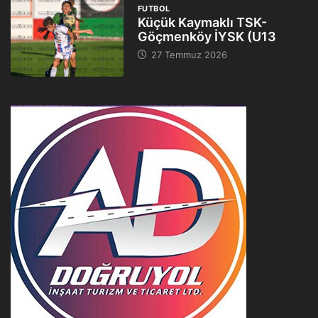
FUTBOL
Küçük Kaymaklı TSK-
Göçmenköy İYSK (U13
27 Temmuz 2026