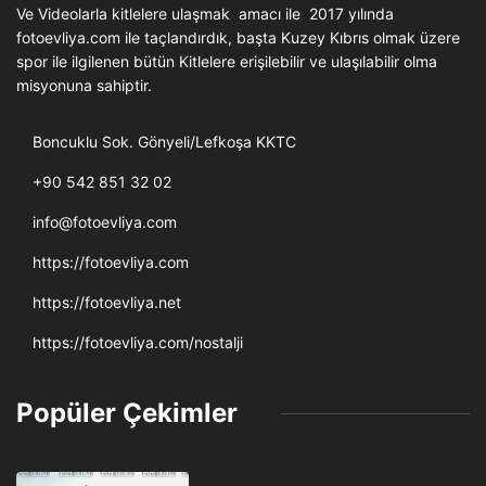
Ve Videolarla kitlelere ulaşmak amacı ile 2017 yılında
fotoevliya.com ile taçlandırdık, başta Kuzey Kıbrıs olmak üzere
spor ile ilgilenen bütün Kitlelere erişilebilir ve ulaşılabilir olma
misyonuna sahiptir.
Boncuklu Sok. Gönyeli/Lefkoşa KKTC
+90 542 851 32 02
info@fotoevliya.com
https://fotoevliya.com
https://fotoevliya.net
https://fotoevliya.com/nostalji
Popüler Çekimler