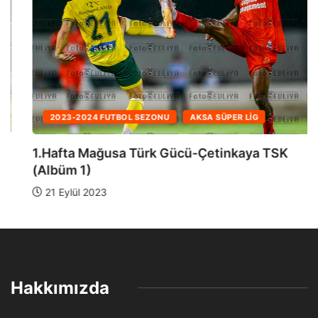
2023-2024 FUTBOL SEZONU
AKSA SÜPER LIG
1.Hafta Mağusa Türk Gücü-Çetinkaya TSK
(Albüm 1)
21 Eylül 2023
Hakkımızda