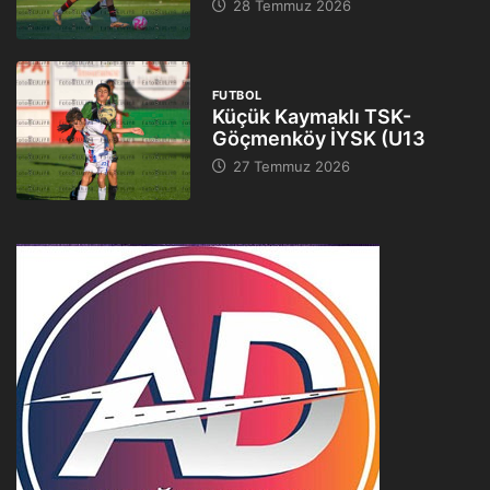
28 Temmuz 2026
FUTBOL
Küçük Kaymaklı TSK-
Göçmenköy İYSK (U13
27 Temmuz 2026