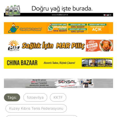
Tags:
fotoevliya
KKTF
Kuzey Kıbrıs Tenis Federasyonu