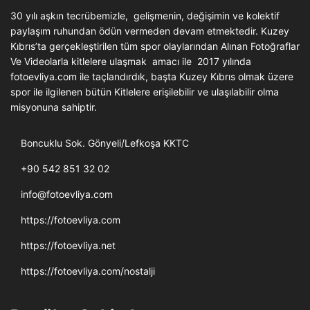
30 yılı aşkın tecrübemizle, gelişmenin, değişimin ve kolektif
paylaşım ruhundan ödün vermeden devam etmektedir. Kuzey
Kıbrıs’ta gerçekleştirilen tüm spor olaylarından Alınan Fotoğraflar
Ve Videolarla kitlelere ulaşmak amacı ile 2017 yılında
fotoevliya.com ile taçlandırdık, başta Kuzey Kıbrıs olmak üzere
spor ile ilgilenen bütün Kitlelere erişilebilir ve ulaşılabilir olma
misyonuna sahiptir.
Boncuklu Sok. Gönyeli/Lefkoşa KKTC
+90 542 851 32 02
info@fotoevliya.com
https://fotoevliya.com
https://fotoevliya.net
https://fotoevliya.com/nostalji