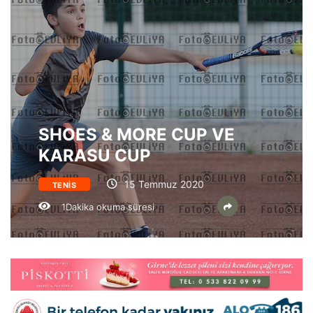
SHOES & MORE CUP VE
KARASU CUP
15 Temmuz 2020
TENIS
1Dakika okuma süresi