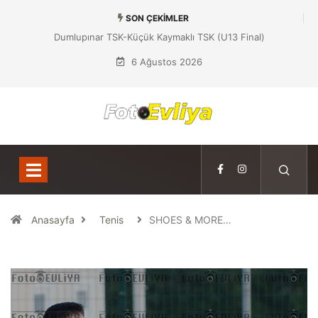
SON ÇEKIMLER
Dumlupınar TSK-Küçük Kaymaklı TSK (U13 Final)
6 Ağustos 2026
Anasayfa
Tenis
SHOES & MORE…