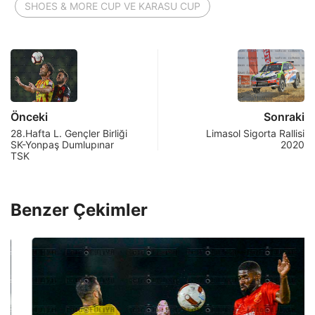
SHOES & MORE CUP VE KARASU CUP
Önceki
Sonraki
28.Hafta L. Gençler Birliği
Limasol Sigorta Rallisi
SK-Yonpaş Dumlupınar
2020
TSK
Benzer Çekimler