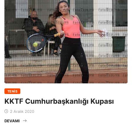
TENIS
KKTF Cumhurbaşkanlığı Kupası
2 Aralık 2020
DEVAMI