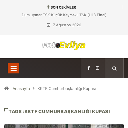
SON ÇEKIMLER
Dumlupınar TSK-Küçük Kaymaklı TSK (U13 Final)
7 Ağustos 2026
Anasayfa
KKTF Cumhurbaşkanlığı Kupası
TAGS :KKTF CUMHURBAŞKANLIĞI KUPASI