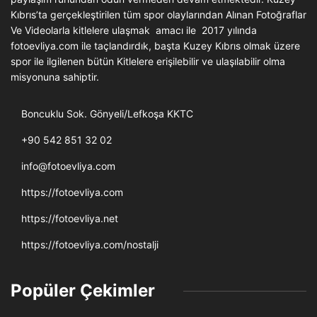
Kıbrıs’ta gerçekleştirilen tüm spor olaylarından Alınan Fotoğraflar
Ve Videolarla kitlelere ulaşmak amacı ile 2017 yılında
fotoevliya.com ile taçlandırdık, başta Kuzey Kıbrıs olmak üzere
spor ile ilgilenen bütün Kitlelere erişilebilir ve ulaşılabilir olma
misyonuna sahiptir.
Boncuklu Sok. Gönyeli/Lefkoşa KKTC
+90 542 851 32 02
info@fotoevliya.com
https://fotoevliya.com
https://fotoevliya.net
https://fotoevliya.com/nostalji
Popüler Çekimler