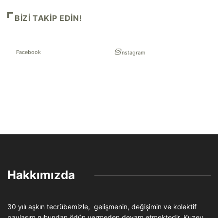
BIZI TAKIP EDIN!
Facebook
Instagram
Hakkımızda
30 yılı aşkın tecrübemizle, gelişmenin, değişimin ve kolektif
paylaşım ruhundan ödün vermeden devam etmektedir. Kuzey