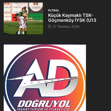
FUTBOL
Küçük Kaymaklı TSK-
Göçmenköy İYSK (U13
27 Temmuz 2026