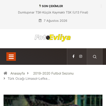
SON ÇEKIMLER
Dumlupınar TSK-Küçük Kaymaklı TSK (U13 Final)
7 Ağustos 2026
Anasayfa
2019-2020 Futbol Sezonu
Türk Ocağı Limasol-Lefke…