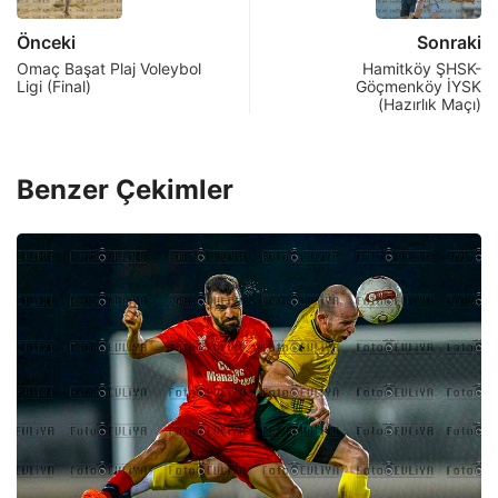
Önceki
Sonraki
Omaç Başat Plaj Voleybol
Hamitköy ŞHSK-
Ligi (Final)
Göçmenköy İYSK
(Hazırlık Maçı)
Benzer Çekimler