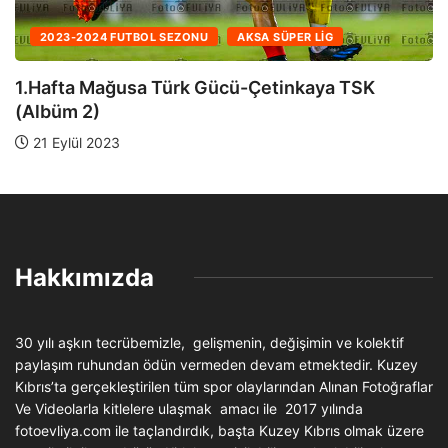
2023-2024 FUTBOL SEZONU
AKSA SÜPER LIG
1.Hafta Mağusa Türk Gücü-Çetinkaya TSK
(Albüm 1)
21 Eylül 2023
Hakkımızda
30 yılı aşkın tecrübemizle, gelişmenin, değişimin ve kolektif
paylaşım ruhundan ödün vermeden devam etmektedir. Kuzey
Kıbrıs’ta gerçekleştirilen tüm spor olaylarından Alınan Fotoğraflar
Ve Videolarla kitlelere ulaşmak amacı ile 2017 yılında
fotoevliya.com ile taçlandırdık, başta Kuzey Kıbrıs olmak üzere