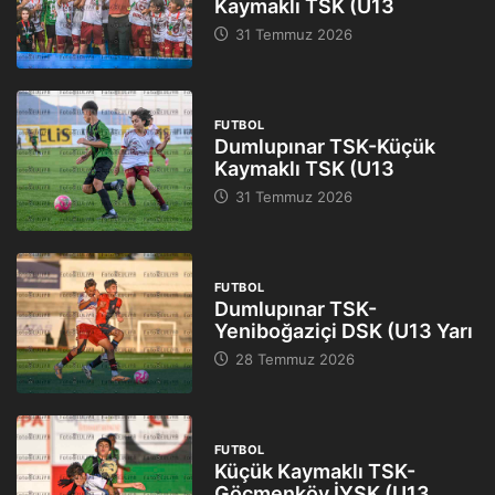
Kaymaklı TSK (U13
31 Temmuz 2026
FUTBOL
Dumlupınar TSK-Küçük
Kaymaklı TSK (U13
31 Temmuz 2026
FUTBOL
Dumlupınar TSK-
Yeniboğaziçi DSK (U13 Yarı
28 Temmuz 2026
FUTBOL
Küçük Kaymaklı TSK-
Göçmenköy İYSK (U13