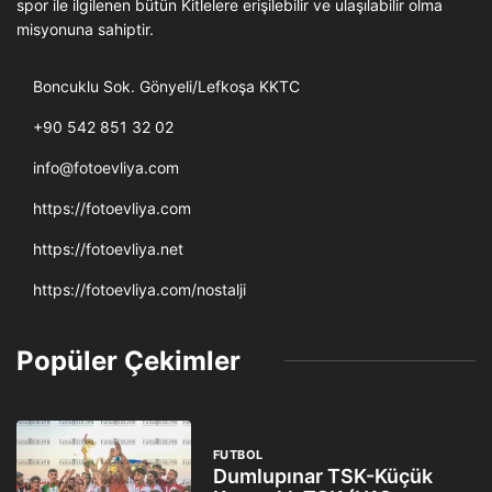
spor ile ilgilenen bütün Kitlelere erişilebilir ve ulaşılabilir olma
misyonuna sahiptir.
Boncuklu Sok. Gönyeli/Lefkoşa KKTC
+90 542 851 32 02
info@fotoevliya.com
https://fotoevliya.com
https://fotoevliya.net
https://fotoevliya.com/nostalji
Popüler Çekimler
FUTBOL
Dumlupınar TSK-Küçük