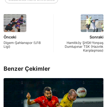
Önceki
Sonraki
Digem-Şahlanspor (U18
Hamitköy ŞHSK-Yonpaş
Ligi)
Dumlupınar TSK (Hazırlık
Karşılaşması)
Benzer Çekimler