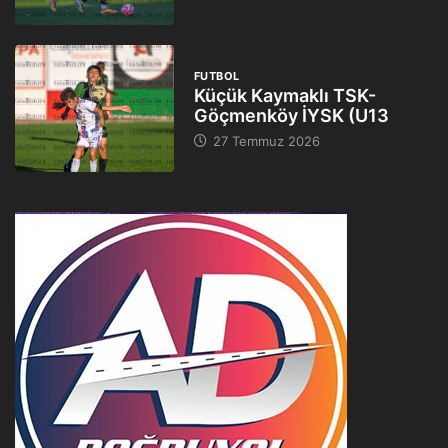
FUTBOL
Küçük Kaymaklı TSK-
Göçmenköy İYSK (U13
27 Temmuz 2026