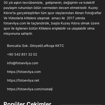
30 yılı aşkın tecrübemizle, gelişmenin, değişimin ve kolektif
paylaşım ruhundan ödün vermeden devam etmektedir. Kuzey
Kıbrıs’ta gerçekleştirilen tüm spor olaylarından Alınan Fotoğraflar
Ve Videolarla kitlelere ulaşmak amacı ile 2017 yılında
fotoevliya.com ile taçlandırdık, başta Kuzey Kıbrıs olmak üzere
spor ile ilgilenen bütün Kitlelere erişilebilir ve ulaşılabilir olma
misyonuna sahiptir.
Boncuklu Sok. Gönyeli/Lefkoşa KKTC
+90 542 851 32 02
info@fotoevliya.com
https://fotoevliya.com
https://fotoevliya.net
https://fotoevliya.com/nostalji
Popüler Çekimler