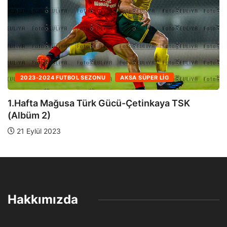
2023-2024 FUTBOL SEZONU
AKSA SÜPER LIG
1.Hafta Mağusa Türk Gücü-Çetinkaya TSK
(Albüm 1)
21 Eylül 2023
Hakkımızda