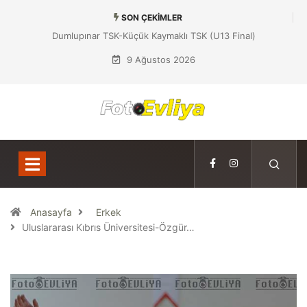
SON ÇEKIMLER
Dumlupınar TSK-Küçük Kaymaklı TSK (U13 Final)
9 Ağustos 2026
Anasayfa
Erkek
Uluslararası Kıbrıs Üniversitesi-Özgür…