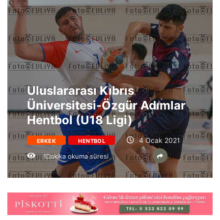
Uluslararası Kıbrıs
Üniversitesi-Özgür Adımlar
Hentbol (U18 Ligi)
4 Ocak 2021
ERKEK
HENTBOL
1Dakika okuma süresi