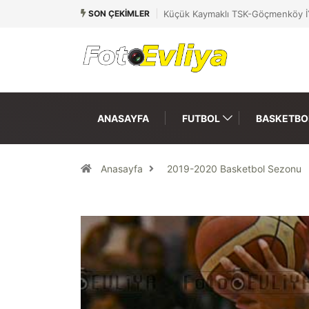
SON ÇEKIMLER
Küçük Kaymaklı TSK-Göçmenköy İY
ANASAYFA
FUTBOL
BASKETBO
Anasayfa
2019-2020 Basketbol Sezonu