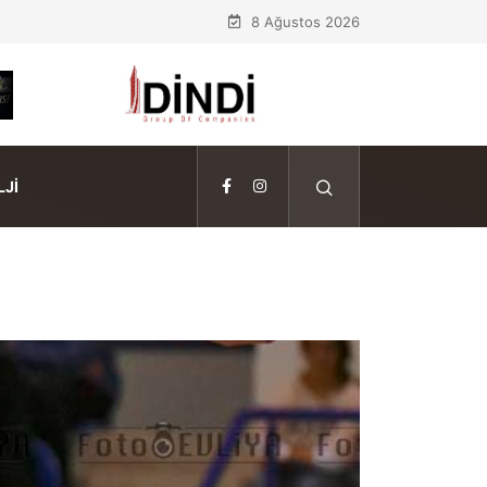
8 Ağustos 2026
JI