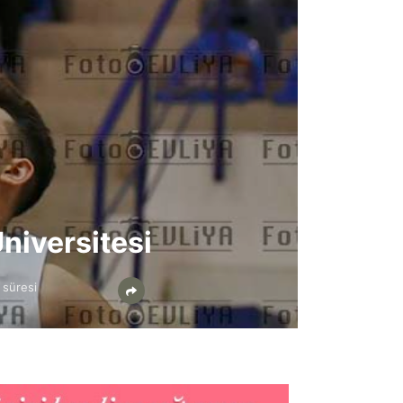
niversitesi
 süresi