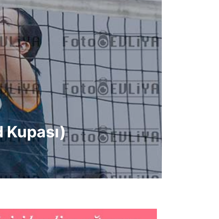
d Kupası)