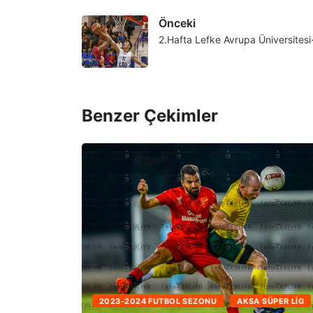
Önceki
2.Hafta Lefke Avrupa Üniversitesi
Benzer Çekimler
2023-2024 FUTBOL SEZONU
AKSA SÜPER LIG