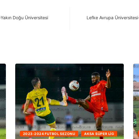
-Yakın Doğu Üniversitesi
Lefke Avrupa Üniversitesi
202
2023-2024 FUTBOL SEZONU
AKSA SÜPER LIG