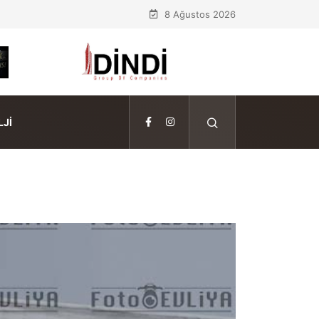
8 Ağustos 2026
JI