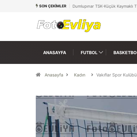
SON ÇEKIMLER
Dumlupınar TSK-Küçük Kaymaklı T
ANASAYFA
FUTBOL
BASKETBO
Anasayfa
Kadın
Vakıflar Spor Kulü