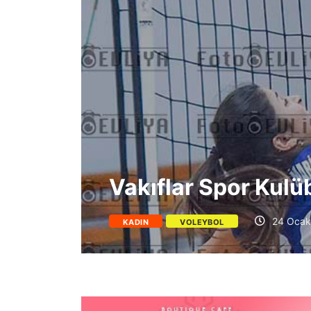
Vakıflar Spor Kul
24 Ocak
KADIN
VOLEYBOL