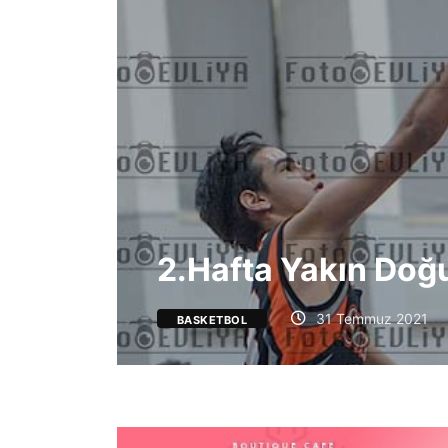
2.Hafta Yakın Doğ
31 Temmuz 2021
BASKETBOL