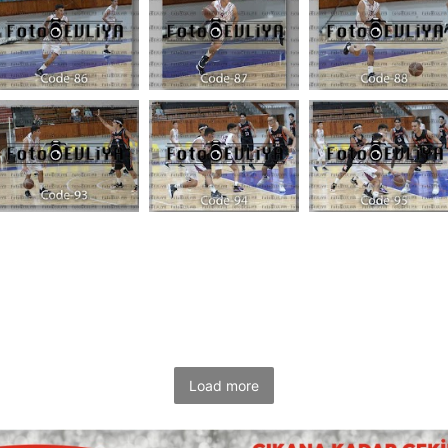
Load more