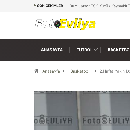
SON ÇEKIMLER
Dumlupınar TSK-Küçük Kaymaklı T
ANASAYFA
FUTBOL
BASKETBO
Anasayfa
Basketbol
2.Hafta Yakın 