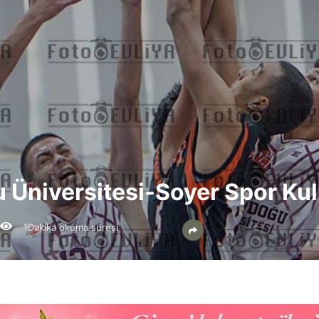
u Üniversitesi-Soyer Spor Ku
1Dakika okuma süresi