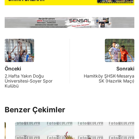
Önceki
Sonraki
2.Hafta Yakın Doğu
Hamitköy ŞHSK-Mesarya
Üniversitesi-Soyer Spor
SK (Hazırlık Maçı)
Kulübü
Benzer Çekimler