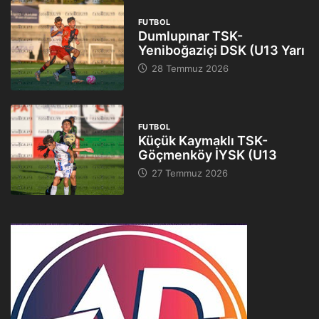
FUTBOL
Dumlupınar TSK-
Yeniboğaziçi DSK (U13 Yarı
28 Temmuz 2026
FUTBOL
Küçük Kaymaklı TSK-
Göçmenköy İYSK (U13
27 Temmuz 2026