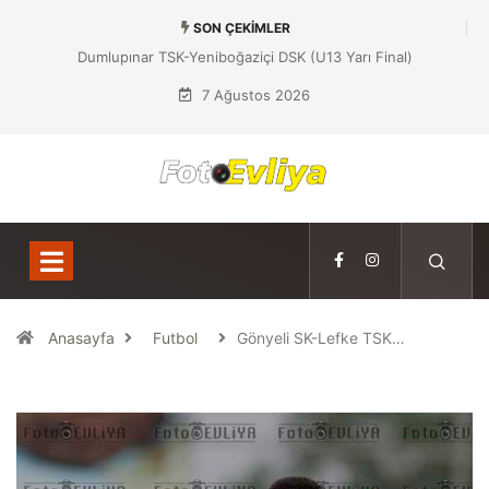
SON ÇEKIMLER
Dumlupınar TSK-Yeniboğaziçi DSK (U13 Yarı Final)
7 Ağustos 2026
Anasayfa
Futbol
Gönyeli SK-Lefke TSK…