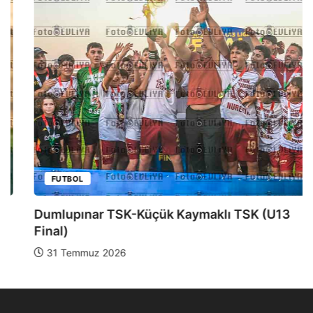
FUTBOL
Dumlupınar TSK-Küçük Kaymaklı TSK (U13
Final)
31 Temmuz 2026