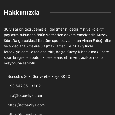
Hakkımızda
30 yılı aşkın tecrübemizle, gelişmenin, değişimin ve kolektif
paylaşım ruhundan ödün vermeden devam etmektedir. Kuzey
Kıbrıs’ta gerçekleştirilen tüm spor olaylarından Alınan Fotoğraflar
Ve Videolarla kitlelere ulaşmak amacı ile 2017 yılında
fotoevliya.com ile taçlandırdık, başta Kuzey Kıbrıs olmak üzere
spor ile ilgilenen bütün Kitlelere erişilebilir ve ulaşılabilir olma
misyonuna sahiptir.
Boncuklu Sok. Gönyeli/Lefkoşa KKTC
+90 542 851 32 02
info@fotoevliya.com
https://fotoevliya.com
https://fotoevliya.net