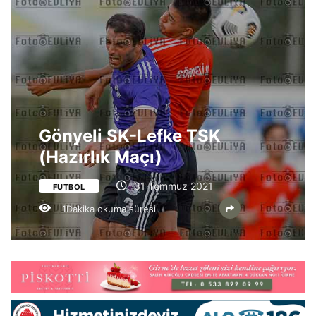
Gönyeli SK-Lefke TSK
(Hazırlık Maçı)
31 Temmuz 2021
FUTBOL
1Dakika okuma süresi