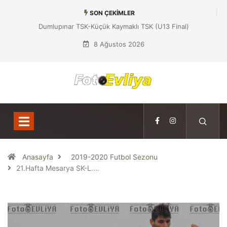
SON ÇEKIMLER
Dumlupınar TSK-Yeniboğaziçi DSK (U13 Yarı Final)
8 Ağustos 2026
Anasayfa
2019-2020 Futbol Sezonu
21.Hafta Mesarya SK-L.…