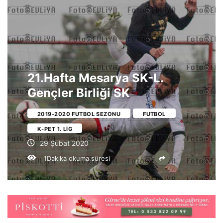
21.Hafta Mesarya SK-L.
Gençler Birliği SK
2019-2020 FUTBOL SEZONU
FUTBOL
K-PET 1. LIG
29 Şubat 2020
1Dakika okuma süresi