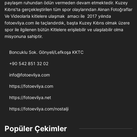
paylaşım ruhundan ödün vermeden devam etmektedir. Kuzey
Kıbrıs’ta gerçekleştirilen tüm spor olaylarından Alınan Fotoğraflar
Ve Videolarla kitlelere ulaşmak amacı ile 2017 yılında
fotoevliya.com ile taçlandırdık, başta Kuzey Kıbrıs olmak üzere
spor ile ilgilenen bütün Kitlelere erişilebilir ve ulaşılabilir olma
misyonuna sahiptir.
Boncuklu Sok. Gönyeli/Lefkoşa KKTC
+90 542 851 32 02
info@fotoevliya.com
https://fotoevliya.com
https://fotoevliya.net
https://fotoevliya.com/nostalji
Popüler Çekimler