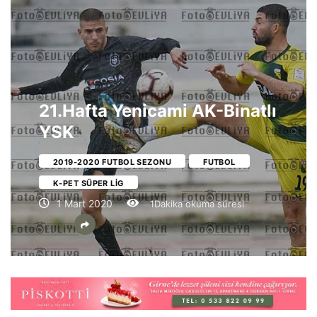
21.Hafta Yenicami AK-Binatlı
YSK
2019-2020 FUTBOL SEZONU
FUTBOL
K-PET SÜPER LIG
1 Mart 2020
1Dakika okuma süresi