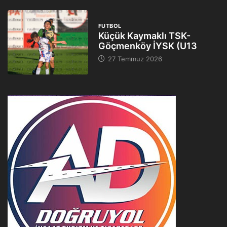
FUTBOL
Küçük Kaymaklı TSK-
Göçmenköy İYSK (U13
27 Temmuz 2026