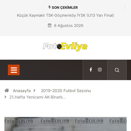
SON ÇEKIMLER
Küçük Kaymaklı TSK-Göçmenköy İYSK (U13 Yarı Final)
6 Ağustos 2026
Anasayfa
2019-2020 Futbol Sezonu
21.Hafta Yenicami AK-Binatlı…